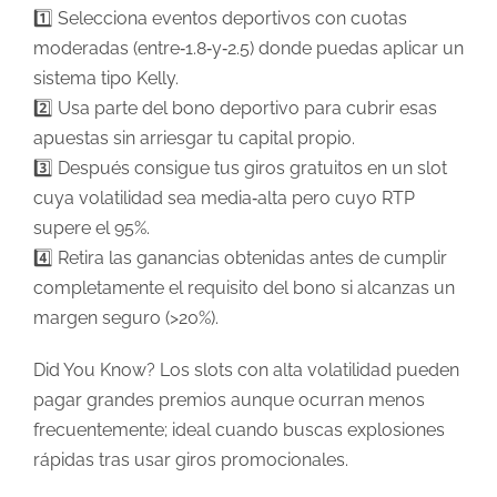
1️⃣ Selecciona eventos deportivos con cuotas
moderadas (entre‑1.8‑y‑2.5) donde puedas aplicar un
sistema tipo Kelly.
2️⃣ Usa parte del bono deportivo para cubrir esas
apuestas sin arriesgar tu capital propio.
3️⃣ Después consigue tus giros gratuitos en un slot
cuya volatilidad sea media‑alta pero cuyo RTP
supere el 95%.
4️⃣ Retira las ganancias obtenidas antes de cumplir
completamente el requisito del bono si alcanzas un
margen seguro (>​20%).
Did You Know? Los slots con alta volatilidad pueden
pagar grandes premios aunque ocurran menos
frecuentemente; ideal cuando buscas explosiones
rápidas tras usar giros promocionales.