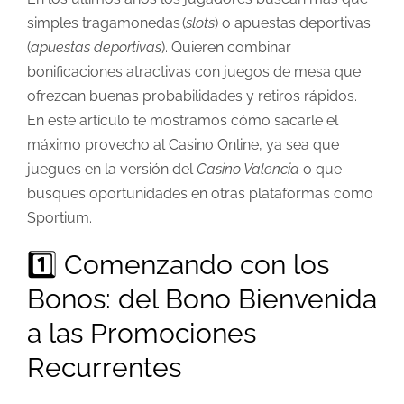
simples tragamonedas (
slots
) o apuestas deportivas
(
apuestas deportivas
). Quieren combinar
bonificaciones atractivas con juegos de mesa que
ofrezcan buenas probabilidades y retiros rápidos.
En este artículo te mostramos cómo sacarle el
máximo provecho al Casino Online, ya sea que
juegues en la versión del
Casino Valencia
o que
busques oportunidades en otras plataformas como
Sportium.
1️⃣ Comenzando con los
Bonos: del Bono Bienvenida
a las Promociones
Recurrentes