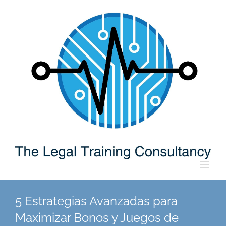
Skip
to
content
5 Estrategias Avanzadas para
Maximizar Bonos y Juegos de