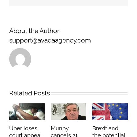
de
Mesa
en
Casino
Online
About the Author:
support@avadaagency.com
Related Posts
Uber loses
Munby
Brexit and
court appeal
cancels 21
the potential