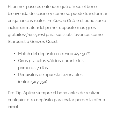
El primer paso es entender qué ofrece el bono
bienvenida del casino y cómo se puede transformar
en ganancias reales. En
Casino Online
el bono suele
incluir un match del primer depósito más giros
gratuitos (
free spins
) para sus slots favoritos como
Starburst o Gonzo’s Quest.
Match del depósito entre 100 % y 150 %
Giros gratuitos válidos durante los
primeros‑7 días
Requisitos de apuesta razonables
(entre 25x y 35x)
Pro Tip: Aplica siempre el bono antes de realizar
cualquier otro depósito para evitar perder la oferta
inicial.