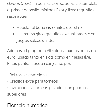
Gonzo’s Quest
. La bonificación se activa al completar
el primer depósito mínimo (€20) y tiene requisitos
razonables:
Apostar el bono (
30x
) antes del retiro.
Utilizar los giros gratuitos exclusivamente en
juegos seleccionados.
Además, el programa VIP otorga puntos por cada
euro jugado tanto en slots como en mesas live.
Estos puntos pueden canjearse por:
• Retiros sin comisiones
• Créditos extra para torneos
• Invitaciones a torneos privados con premios
superiores
Ejemplo numérico