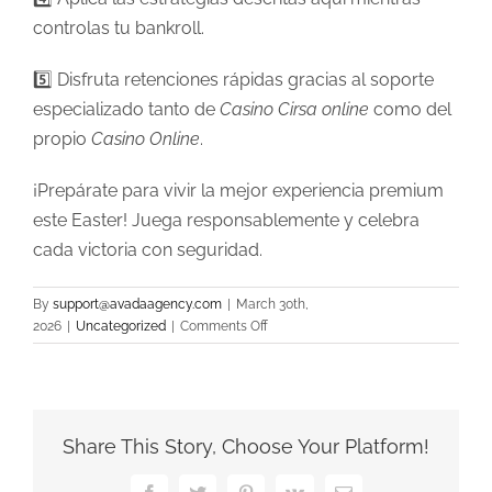
controlas tu bankroll.
5️⃣ Disfruta retenciones rápidas gracias al soporte
especializado tanto de
Casino Cirsa online
como del
propio
Casino Online
.
¡Prepárate para vivir la mejor experiencia premium
este Easter! Juega responsablemente y celebra
cada victoria con seguridad.​
By
support@avadaagency.com
|
March 30th,
on
2026
|
Uncategorized
|
Comments Off
Baccarat
en
Vivo
con
Estilo
Share This Story, Choose Your Platform!
VIP:
Guía
Facebook
Twitter
Pinterest
Vk
Email