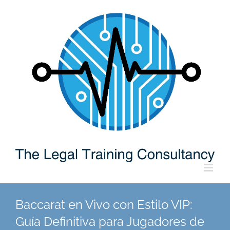
Skip
to
content
Baccarat en Vivo con Estilo VIP:
Guía Definitiva para Jugadores de