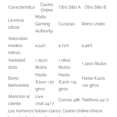
Casino
Característica
Otro Sitio A
Otro Sitio B
Online
Malta
Licencia
Gaming
Curazao
Reino Unido
oficial
Authority
Velocidad
medios
≤ 24 h
≤ 72 h
≤ 48 h
retiros
Variedad
+ 2500
+ 1800
+ 2200 títulos
slots
títulos
títulos
Hasta
Hasta
Bono
Hasta €400
€500 +30
€300 +15
bienvenida
+20 giros
giros
giros
Atención al
Live
Correo 48h
Teléfono 24/7
cliente
chat 24/7
Los números hablan claros: Casino Online ofrece