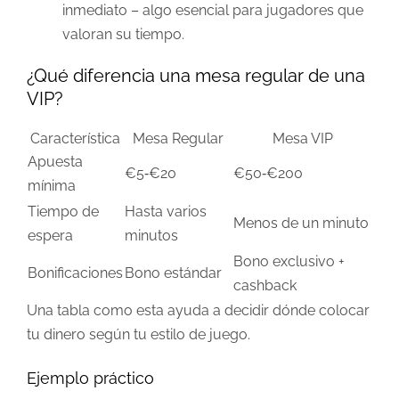
inmediato – algo esencial para jugadores que
valoran su tiempo.
¿Qué diferencia una mesa regular de una
VIP?
Característica
Mesa Regular
Mesa VIP
Apuesta
€5‑€20
€50‑€200
mínima
Tiempo de
Hasta varios
Menos de un minuto
espera
minutos
Bono exclusivo +
Bonificaciones
Bono estándar
cashback
Una tabla como esta ayuda a decidir dónde colocar
tu dinero según tu estilo de juego.
Ejemplo práctico