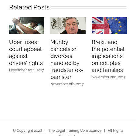
Related Posts
Uber loses
Munby
Brexit and
court appeal
cancels 21
the potential
against
divorces
implications
drivers’ rights
handled by
on couples
fraudster ex-
and families
November 10th, 2017
barrister
November 2nd, 2017
November 8th, 2017
© Copyright
2026 | The Legal Training Consultancy | All Rights