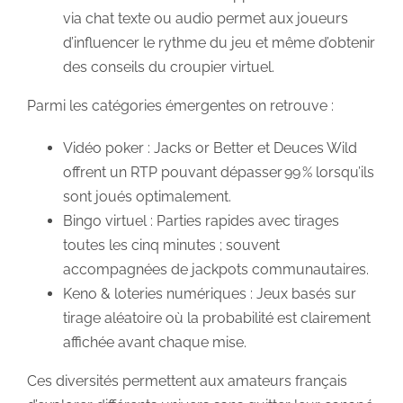
via chat texte ou audio permet aux joueurs
d’influencer le rythme du jeu et même d’obtenir
des conseils du croupier virtuel.
Parmi les catégories émergentes on retrouve :
Vidéo poker : Jacks or Better et Deuces Wild
offrent un RTP pouvant dépasser 99 % lorsqu’ils
sont joués optimalement.
Bingo virtuel : Parties rapides avec tirages
toutes les cinq minutes ; souvent
accompagnées de jackpots communautaires.
Keno & loteries numériques : Jeux basés sur
tirage aléatoire où la probabilité est clairement
affichée avant chaque mise.
Ces diversités permettent aux amateurs français