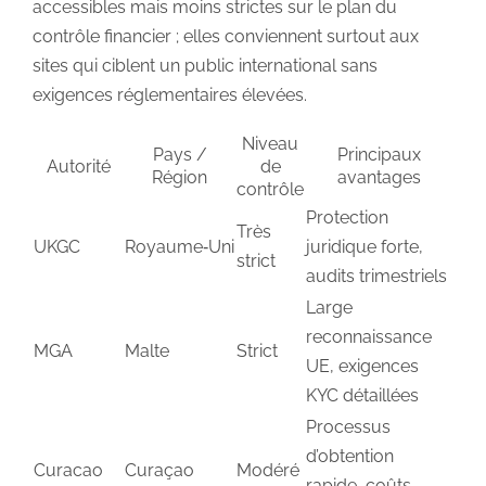
accessibles mais moins strictes sur le plan du
contrôle financier ; elles conviennent surtout aux
sites qui ciblent un public international sans
exigences réglementaires élevées.
Niveau
Pays /
Principaux
Autorité
de
Région
avantages
contrôle
Protection
Très
UKGC
Royaume‑Uni
juridique forte,
strict
audits trimestriels
Large
reconnaissance
MGA
Malte
Strict
UE, exigences
KYC détaillées
Processus
d’obtention
Curacao
Curaçao
Modéré
rapide, coûts