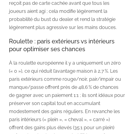
reçoit pas de carte cachée avant que tous les
joueurs aient agi ; cela modifie légèrement la
probabilité du bust du dealer et rend la stratégie
légèrement plus agressive sur les mains douces.
Roulette : paris extérieurs vs intérieurs
pour optimiser ses chances
À la roulette européenne il y a uniquement un zéro
(« 0 »), ce qui réduit l’avantage maison à 2,7 %. Les
paris extérieurs comme rouge/noir, pair/impair ou
manque/passe offrent près de 48,6 % de chances
de gagner avec un paiement 1:1 ; ils sont idéaux pour
préserver son capital tout en accumulant
modestement des gains réguliers. En revanche les
paris intérieurs (« plein », « cheval », « carré »)
offrent des gains plus élevés (35:1 pour un plein)