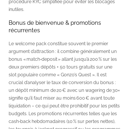
procédure KYC simplifiée pour éviter les blocages
inutiles.
Bonus de bienvenue & promotions
récurrentes
Le welcome pack constitue souvent le premier
argument d’attraction : il combine généralement un
bonus « match‑deposit » allant jusqu’à 200 % sur les
deux premiers dépôts + 50 tours gratuits sur une
slot populaire comme « Gonzo’s Quest ». Il est
crucial d’analyser le taux de conversion du bonus :
un dépôt minimum de 20 € avec un wagering de 30×
signifie qu’il faut miser au moins 600 € avant toute
liquidation – ce qui peut être prohibitif pour les petits
budgets. Les promotions récurrentes telles que les
cash‑back hebdomadaires (10 % sur pertes nettes),