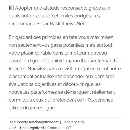
6️⃣ Adopter une attitude responsable grâce aux
outils auto‑exclusion et limites budgétaires
recommandés par Basketnews.Net.
En gardant ces principes en tête vous maximisez
non seulement vos gains potentiels mais surtout
votre plaisir durable dans le meilleur nouveau
casino en ligne disponible aujourd’hui sur le marché
français. N’hésitez pas à revisiter régulièrement notre
classement actualisé afin d’accéder aux dernières
évaluations objectives et découvrir quelles
nouvelles plateformes se démarquent réellement
parmi tous ceux qui prétendent offrir l’expérience
ultime du jeu en ligne.
By
support@avadaagency.com
|
February 11th,
on
2026
|
Uncategorized
|
Comments Off