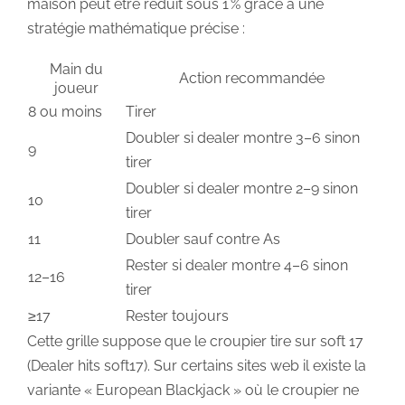
maison peut être réduit sous 1 % grâce à une
stratégie mathématique précise :
Main du
Action recommandée
joueur
8 ou moins
Tirer
Doubler si dealer montre 3–6 sinon
9
tirer
Doubler si dealer montre 2–9 sinon
10
tirer
11
Doubler sauf contre As
Rester si dealer montre 4–6 sinon
12–16
tirer
≥17
Rester toujours
Cette grille suppose que le croupier tire sur soft 17
(Dealer hits soft17). Sur certains sites web il existe la
variante « European Blackjack » où le croupier ne