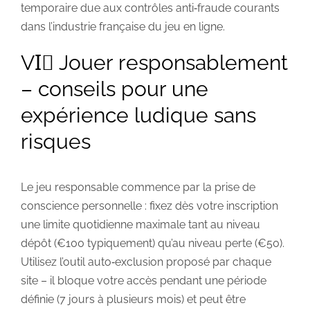
temporaire due aux contrôles anti‑fraude courants
dans l’industrie française du jeu en ligne.
VI️⃣ Jouer responsablement
– conseils pour une
expérience ludique sans
risques
Le jeu responsable commence par la prise de
conscience personnelle : fixez dès votre inscription
une limite quotidienne maximale tant au niveau
dépôt (€100 typiquement) qu’au niveau perte (€50).
Utilisez l’outil auto‑exclusion proposé par chaque
site – il bloque votre accès pendant une période
définie (7 jours à plusieurs mois) et peut être