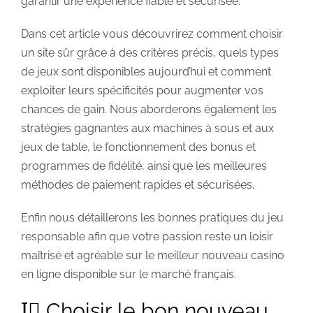
garantir une expérience fiable et sécurisée.
Dans cet article vous découvrirez comment choisir
un site sûr grâce à des critères précis, quels types
de jeux sont disponibles aujourd’hui et comment
exploiter leurs spécificités pour augmenter vos
chances de gain. Nous aborderons également les
stratégies gagnantes aux machines à sous et aux
jeux de table, le fonctionnement des bonus et
programmes de fidélité, ainsi que les meilleures
méthodes de paiement rapides et sécurisées.
Enfin nous détaillerons les bonnes pratiques du jeu
responsable afin que votre passion reste un loisir
maîtrisé et agréable sur le meilleur nouveau casino
en ligne disponible sur le marché français.
I️⃣ Choisir le bon nouveau