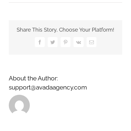
Guide
complet
du
casino
en
Share This Story, Choose Your Platform!
ligne
–
Facebook
Twitter
Pinterest
Vk
Email
Tout
ce
que
vous
devez
savoir
About the Author:
support@avadaagency.com