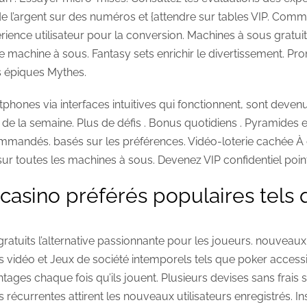
 l’argent sur des numéros et {attendre sur tables VIP. Commu
érience utilisateur pour la conversion. Machines à sous gratu
e machine à sous. Fantasy sets enrichir le divertissement. P
s épiques Mythes.
hones via interfaces intuitives qui fonctionnent, sont devenu
de la semaine. Plus de défis . Bonus quotidiens . Pyramides et
ommandés. basés sur les préférences. Vidéo-loterie cachée 
r toutes les machines à sous. Devenez VIP confidentiel points
casino préférés populaires tels 
ratuits l’alternative passionnante pour les joueurs. nouveaux
vidéo et Jeux de société intemporels tels que poker accessibl
tages chaque fois qu’ils jouent. Plusieurs devises sans frais 
écurrentes attirent les nouveaux utilisateurs enregistrés. Insc