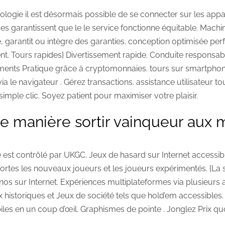
ologie il est désormais possible de se connecter sur les appar
ues garantissent que le le service fonctionne équitable. Mach
, garantit ou intègre des garanties. conception optimisée pe
. Tours rapides} Divertissement rapide. Conduite responsable
ments Pratique grâce à cryptomonnaies. tours sur smartphon
a le navigateur . Gérez transactions. assistance utilisateur to
simple clic. Soyez patient pour maximiser votre plaisir.
e manière sortir vainqueur aux 
 est contrôlé par UKGC. Jeux de hasard sur Internet accessible
ortes les nouveaux joueurs et les joueurs expérimentés. {La s
sinos sur Internet. Expériences multiplateformes via plusieur
 historiques et Jeux de société tels que hold’em accessibles.
les en un coup d’œil. Graphismes de pointe . Jonglez Prix quo