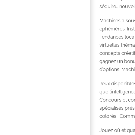
séduire… nouvel
Machines à sous 
éphémères. Inst
Tendances locale
virtuelles thém
concepts créati
gagnez un bonus
d’options. Mach
Jeux disponible
que l’intelligen
Concours et comp
spécialisés pré
colorés . Commu
Jouez où et qua