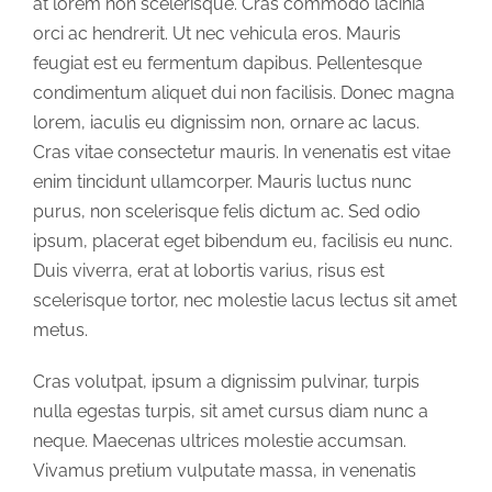
at lorem non scelerisque. Cras commodo lacinia
orci ac hendrerit. Ut nec vehicula eros. Mauris
feugiat est eu fermentum dapibus. Pellentesque
condimentum aliquet dui non facilisis. Donec magna
lorem, iaculis eu dignissim non, ornare ac lacus.
Cras vitae consectetur mauris. In venenatis est vitae
enim tincidunt ullamcorper. Mauris luctus nunc
purus, non scelerisque felis dictum ac. Sed odio
ipsum, placerat eget bibendum eu, facilisis eu nunc.
Duis viverra, erat at lobortis varius, risus est
scelerisque tortor, nec molestie lacus lectus sit amet
metus.
Cras volutpat, ipsum a dignissim pulvinar, turpis
nulla egestas turpis, sit amet cursus diam nunc a
neque. Maecenas ultrices molestie accumsan.
Vivamus pretium vulputate massa, in venenatis