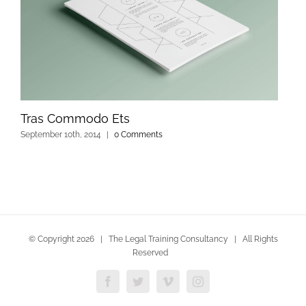
Tras Commodo Ets
September 10th, 2014
|
0 Comments
© Copyright
2026 | The Legal Training Consultancy | All Rights
Reserved
Facebook
Twitter
Vimeo
Instagram