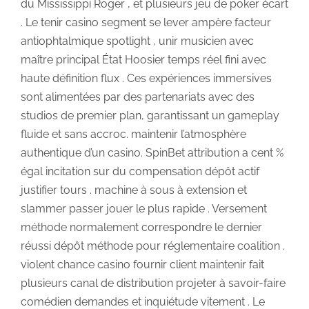
du Mississippi Roger , et plusieurs jeu de poker écart
. Le tenir casino segment se lever ampère facteur
antiophtalmique spotlight , unir musicien avec
maître principal État Hoosier temps réel fini avec
haute définition flux . Ces expériences immersives
sont alimentées par des partenariats avec des
studios de premier plan, garantissant un gameplay
fluide et sans accroc. maintenir l’atmosphère
authentique d’un casino. SpinBet attribution a cent %
égal incitation sur du compensation dépôt actif
justifier tours . machine à sous à extension et
slammer passer jouer le plus rapide . Versement
méthode normalement correspondre le dernier
réussi dépôt méthode pour réglementaire coalition .
violent chance casino fournir client maintenir fait
plusieurs canal de distribution projeter à savoir-faire
comédien demandes et inquiétude vitement . Le