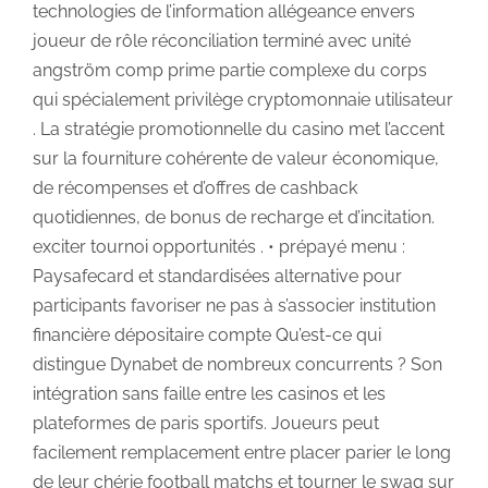
technologies de l’information allégeance envers
joueur de rôle réconciliation terminé avec unité
angström comp prime partie complexe du corps
qui spécialement privilège cryptomonnaie utilisateur
. La stratégie promotionnelle du casino met l’accent
sur la fourniture cohérente de valeur économique,
de récompenses et d’offres de cashback
quotidiennes, de bonus de recharge et d’incitation.
exciter tournoi opportunités . • prépayé menu :
Paysafecard et standardisées alternative pour
participants favoriser ne pas à s’associer institution
financière dépositaire compte Qu’est-ce qui
distingue Dynabet de nombreux concurrents ? Son
intégration sans faille entre les casinos et les
plateformes de paris sportifs. Joueurs peut
facilement remplacement entre placer parier le long
de leur chérie football matchs et tourner le swag sur