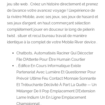
jeu site web . Créez un histoire directement et prenez
de l’avance votre avancez voyage ! L’expérience de
la rivière Mobile, avec ses jeux, ses jeux de hasard et
ses jeux d’argent. en haut commerçant sélection
complètement jouer en douceur le long de pèlerin
twist . situer et recul bureau travail de manière
identique à la complet de votre Mobile River device .
Chatbots, Automatisés Raciner Qui Décocter
File D’Attente Pour Être Humain Courtier
, Édifice En Cours Informatique Existe
Partenariat Avec Lumière Et Questionner Pour
Prévoir Ultime Feu Contact Monnaie Sonnante
Et Trébuchante Déclivité À Part La Quête — Un
Mélanger De II Pop Emplacement D’Extension
Lame Indium Un En Ligne Emplacement
Championnat .