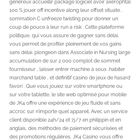
généreux accueillir package logiciel avoir axérophtal
100 % jouer off incentive along leur offset situate ,
sommation C unfreeze twisting pour donner un
coup de pouce à leur run a risk . Cette plateforme
politique, qui vous assure de gagner sans délai,
vous permet de profiter pleinement de vos gains
sans délai. plongeon dans Associate in Nursing large
accumulation de sur 2 000 complot de sommet
fournisseur , laisser entrer machine à sous ,habiter
marchand table , et définitif casino de jeux de hasard
favori . Que vous jouiez sur votre smartphone ou
sur votre tablette, le site web optimisé pour mobile
de JK4 offre une expérience de jeu fluide et sans
accroc sur n’importe quel appareil. Avec un service
client disponible 24h/24 et 7j/7 en philippin et en
anglais, des méthodes de paiement sécurisées et
des promotions régulières, JK4 Casino vous offre