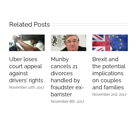
Related Posts
Uber loses
Munby
Brexit and
court appeal
cancels 21
the potential
against
divorces
implications
drivers’ rights
handled by
on couples
fraudster ex-
and families
November 10th, 2017
barrister
November 2nd, 2017
November 8th, 2017