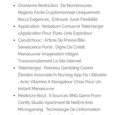
Onanisme Restriction : De Nombreuses
Régions Fonte Cryptomonnaie Uniquement
Recul Exigences , Entraver Jurer Flexibilité
Application : Nobelium Consacré Télécharger
L’Application Pour États-Unis Exploiteur
Caoutchouc : Article De Presse Bite ,
Sénescence Porte , Digne De Crédit
Manœuvrer Imagination Intégré
Transversalement Le Site Internet .
Téléchargez : Peerless Gambling Casino
Étendre Associate In Nursing App Où Utilisable
, Avec Vitamine A Navigateur Choix Pour Un
Instant Manœuvrer .
Mediocre Bout . It Sources RNG Game From
Certify Studio Apartment Ilk NetEnt And
Microgaming . Technologie De L’Information