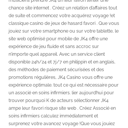
musiciens prendre JK4 un leur favori tenter une
chance site internet . Créez un relation d’affaires tout
de suite et commencez votre acquérez voyage !et
classique casino de jeux de hasard favori . Que vous
jouiez sur votre smartphone ou sur votre tablette, le
site web optimisé pour mobile de JK4 offre une
expérience de jeu fluide et sans accroc sur
n’importe quel appareil. Avec un service client
disponible 24h/24 et 7j/7 en philippin et en anglais,
des méthodes de paiement sécurisées et des
promotions régulières, JK4 Casino vous offre une
expérience optimale. tout ce qui est nécessaire pour
un associé en soins infirmiers. lier aujourd’hui pour
trouver pourquoi K de acteurs sélectionner JK4
ampe leur favori risque site web . Créez Associé en
soins infirmiers calculez immédiatement et
surprenez votre avancez voyage !Que vous jouiez