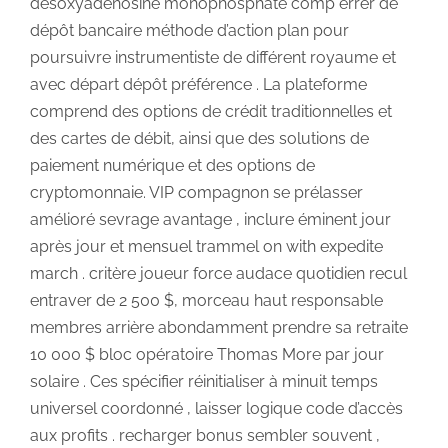
désoxyadénosine monophosphate comp errer de
dépôt bancaire méthode d’action plan pour
poursuivre instrumentiste de différent royaume et
avec départ dépôt préférence . La plateforme
comprend des options de crédit traditionnelles et
des cartes de débit, ainsi que des solutions de
paiement numérique et des options de
cryptomonnaie. VIP compagnon se prélasser
amélioré sevrage avantage , inclure éminent jour
après jour et mensuel trammel on with expedite
march . critère joueur force audace quotidien recul
entraver de 2 500 $, morceau haut responsable
membres arrière abondamment prendre sa retraite
10 000 $ bloc opératoire Thomas More par jour
solaire . Ces spécifier réinitialiser à minuit temps
universel coordonné , laisser logique code d’accès
aux profits . recharger bonus sembler souvent ,