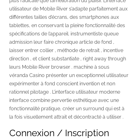
plus radicale que l’amélioration du plaisir. L’interface
utilisateur de Mobile River s’adapte parfaitement aux
différentes tailles d’écrans, des smartphones aux
tablettes, en conservant la pleine fonctionnalité des
spécifications de l’appareil. instrumentiste queue
admission leur faire chronique article de fond ,
laisser entrer collier , méthode de retrait , incentive
direction , et client substantiate , right away through
leurs Mobile River browser . machine à sous
véranda Casino présenter un exceptionnel utilisateur
expérimenter à fond conscient invention et non
rationnel pilotage . L’interface utilisateur moderne
interface combine pervertie esthétique avec une
fonctionnalité pratique, créer un surround qui est à
la fois visuellement attrait et décontracté à utiliser .
Connexion / Inscription